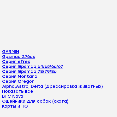
GARMIN
Gpsmap 276cx
Серия eTrex
Серия Gpsmap 64/65/66/67
Серия Gpsmap 78/79/86
Серия Montana
Серия Oregon
Alpha,Astro, Delta (Дрессировка животных)
Показать все
BHC Nava
Ошейники для собак (охота)
Карты и ПО