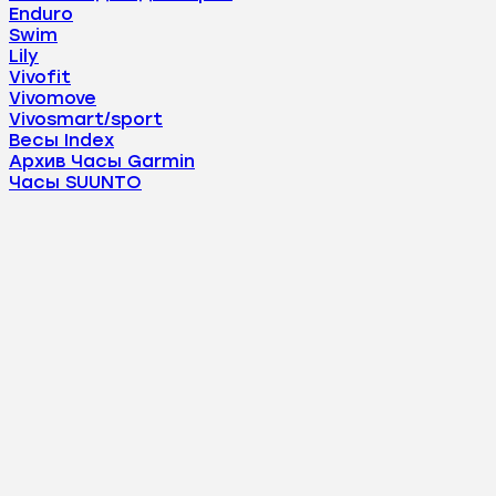
Enduro
Swim
Lily
Vivofit
Vivomove
Vivosmart/sport
Весы Index
Архив Часы Garmin
Часы SUUNTO