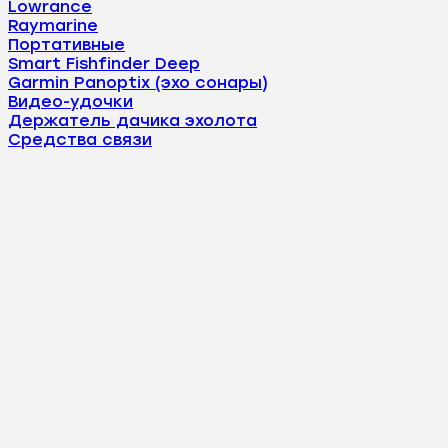
Lowrance
Raymarine
Портативные
Smart Fishfinder Deep
Garmin Panoptix (эхо сонары)
Видео-удочки
Держатель дачика эхолота
Средства связи