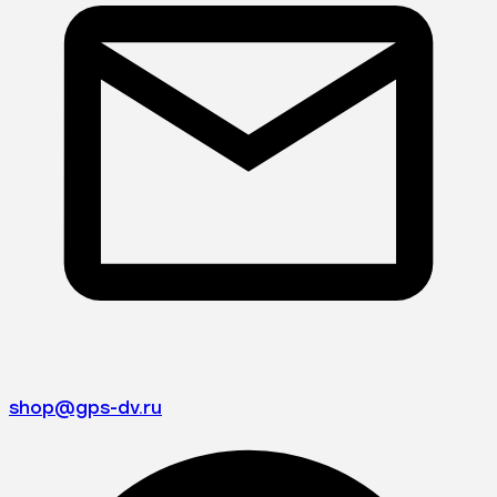
shop@gps-dv.ru