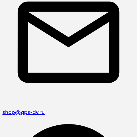
shop@gps-dv.ru