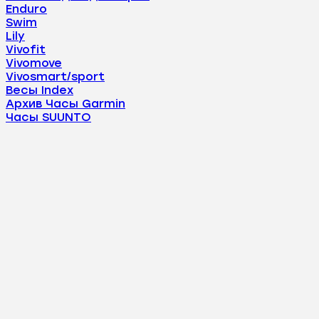
Enduro
Swim
Lily
Vivofit
Vivomove
Vivosmart/sport
Весы Index
Архив Часы Garmin
Часы SUUNTO