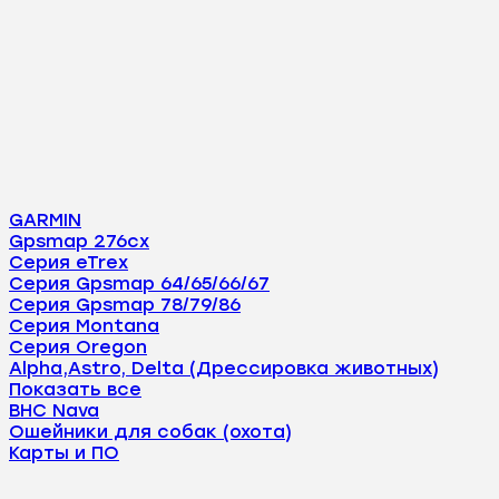
GARMIN
Gpsmap 276cx
Серия eTrex
Серия Gpsmap 64/65/66/67
Серия Gpsmap 78/79/86
Серия Montana
Серия Oregon
Alpha,Astro, Delta (Дрессировка животных)
Показать все
BHC Nava
Ошейники для собак (охота)
Карты и ПО