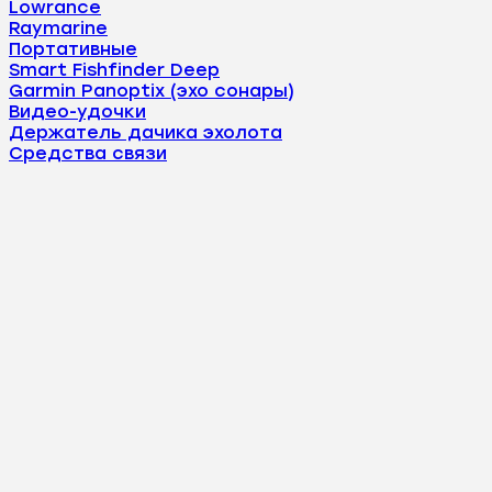
Lowrance
Raymarine
Портативные
Smart Fishfinder Deep
Garmin Panoptix (эхо сонары)
Видео-удочки
Держатель дачика эхолота
Средства связи