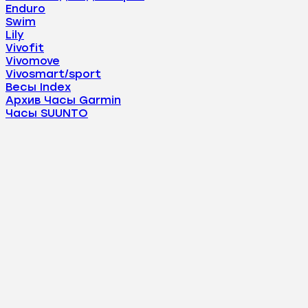
Enduro
Swim
Lily
Vivofit
Vivomove
Vivosmart/sport
Весы Index
Архив Часы Garmin
Часы SUUNTO