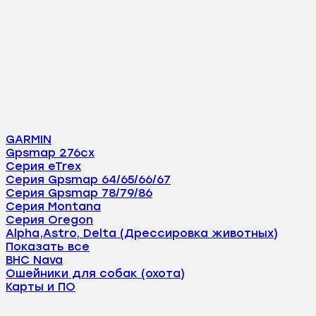
GARMIN
Gpsmap 276cx
Серия eTrex
Серия Gpsmap 64/65/66/67
Серия Gpsmap 78/79/86
Серия Montana
Серия Oregon
Alpha,Astro, Delta (Дрессировка животных)
Показать все
BHC Nava
Ошейники для собак (охота)
Карты и ПО