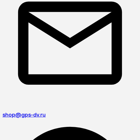
shop@gps-dv.ru