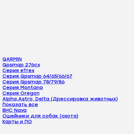
GARMIN
Gpsmap 276cx
Серия eTrex
Серия Gpsmap 64/65/66/67
Серия Gpsmap 78/79/86
Серия Montana
Серия Oregon
Alpha,Astro, Delta (Дрессировка животных)
Показать все
BHC Nava
Ошейники для собак (охота)
Карты и ПО