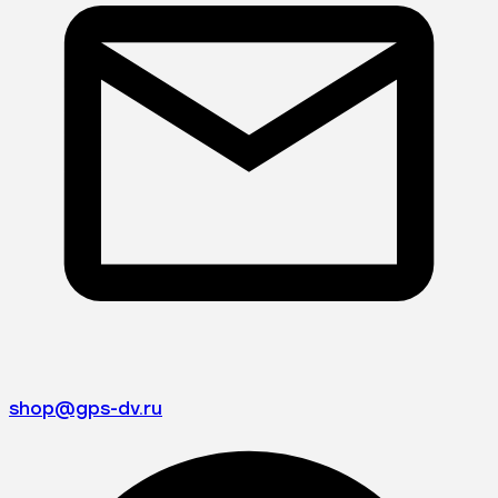
shop@gps-dv.ru