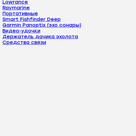
Lowrance
Raymarine
Портативные
Smart Fishfinder Deep
Garmin Panoptix (эхо сонары)
Видео-удочки
Держатель дачика эхолота
Средства связи