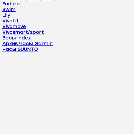
Enduro
Swim
Lily
Vivofit
Vivomove
Vivosmart/sport
Весы Index
Архив Часы Garmin
Часы SUUNTO