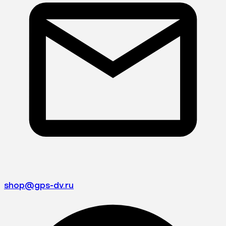
shop@gps-dv.ru