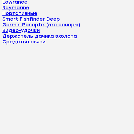
Lowrance
Raymarine
Портативные
Smart Fishfinder Deep
Garmin Panoptix (эхо сонары)
Видео-удочки
Держатель дачика эхолота
Средства связи