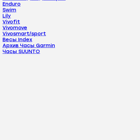
Enduro
Swim
Lily
Vivofit
Vivomove
Vivosmart/sport
Весы Index
Архив Часы Garmin
Часы SUUNTO