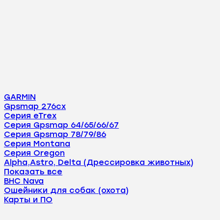
GARMIN
Gpsmap 276cx
Серия eTrex
Серия Gpsmap 64/65/66/67
Серия Gpsmap 78/79/86
Серия Montana
Серия Oregon
Alpha,Astro, Delta (Дрессировка животных)
Показать все
BHC Nava
Ошейники для собак (охота)
Карты и ПО